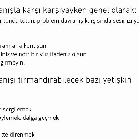
nışla karşı karşıyayken genel olarak: 
ir tonda tutun, problem davranış karşısında sesinizi y
avramlarla konuşun
liniz ve nötr bir yüz ifadeniz olsun 
 girmeyin. 
nışı tırmandırabilecek bazı yetişkin 
r sergilemek 
 söylemek, dalga geçmek
ekte direnmek