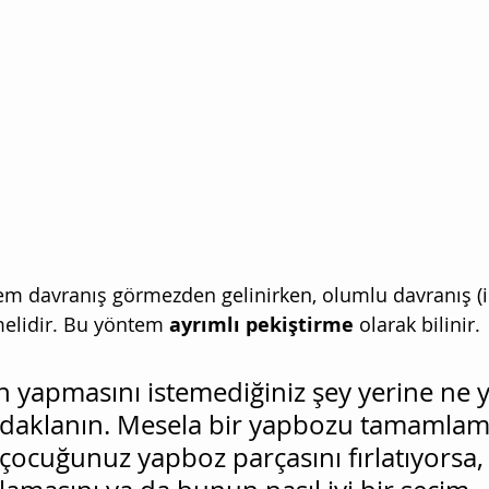
em davranış görmezden gelinirken, olumlu davranış (
melidir. Bu yöntem 
ayrımlı pekiştirme
 olarak bilinir.
yapmasını istemediğiniz şey yerine ne 
 odaklanın. Mesela bir yapbozu tamamlam
 çocuğunuz yapboz parçasını fırlatıyorsa