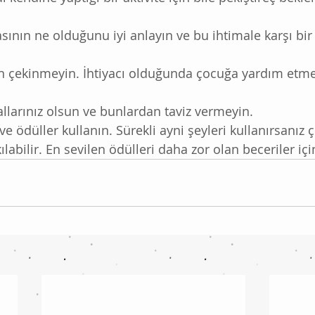
nın ne olduğunu iyi anlayın ve bu ihtimale karşı bir 
 çekinmeyin. İhtiyacı olduğunda çocuğa yardım etmek
rallarınız olsun ve bunlardan taviz vermeyin.
 ve ödüller kullanın. Sürekli ayni şeyleri kullanırsanız 
labilir. En sevilen ödülleri daha zor olan beceriler içi