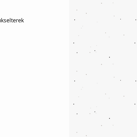
ükselterek 