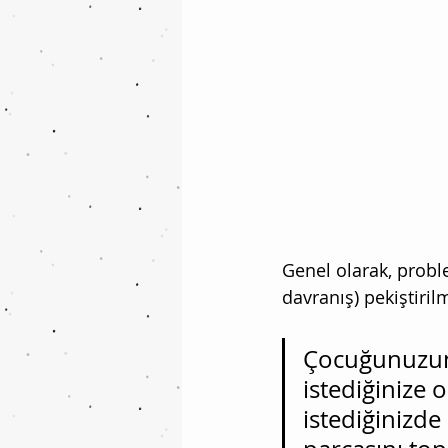
Genel olarak, probl
davranış) pekiştiril
Çocuğunuzun 
istediğinize
istediğinizde