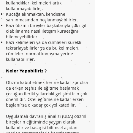
kullandıkları kelimeleri artık
kullanmayabilirler.
Kucağa alınmaktan, kendisine
sarılınmasından hoşlanmayabilirler.
Bazı otizmli bireyler başkalarıyla çok ilgili
olabilir ama nasıl iletişim kuracağını
bilemeyebilirler.
Bazı kelimeleri ya da cümleleri sürekli
tekrarlayabilirler ya da bu kelimeleri,
cümleleri normal konuşma yerine
kullanabilirler.
Neler Yapabiliriz ?
Otizmi kabul etmek her ne kadar zor olsa
da erken teşhis ile eğitime baslamak
çocuğun ileriki yıllardaki gelişimi icin çok
onemlidir. Özel eğitime ne kadar erken
başlanırsa o kadar çok yol katedilir.
Uygulamalı davranış analizi (UDA) otizmli
bireylerin eğitiminde yaygın olarak
kullanılır ve basarisi bilimsel açıdan