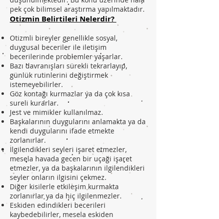
pek çok bilimsel araştırma yapılmaktadır.
Otizmin Belirtileri Nelerdir?
Otizmli bireyler genellikle sosyal,
duygusal beceriler ile iletişim
becerilerinde problemler yaşarlar.
Bazı davranışları sürekli tekrarlayıp,
günlük rutinlerini değiştirmek
istemeyebilirler.
Göz kontağı kurmazlar ya da çok kısa
sureli kurarlar.
Jest ve mimikler kullanılmaz.
Başkalarının duygularını anlamakta ya da
kendi duygularını ifade etmekte
zorlanırlar.
İlgilendikleri seyleri işaret etmezler,
mesela havada gecen bir uçaği işaret
etmezler, ya da başkalarının ilgilendikleri
seyler onların ilgisini çekmez.
Diğer kisilerle etkileşim kurmakta
zorlanırlar ya da hiç ilgilenmezler.
Eskiden edindikleri becerileri
kaybedebilirler, mesela eskiden