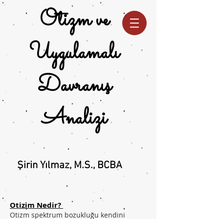
Otizm ve
Uygulamalı
Davranış
Analizi
Şirin Yılmaz, M.S., BCBA
Otizim Nedir?
Otizm spektrum bozukluğu kendini