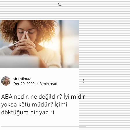
sirinyilmaz
Dec 20, 2020
3 min read
ABA nedir, ne değildir? İyi midir
yoksa kötü müdür? İçimi
döktüğüm bir yazı :)