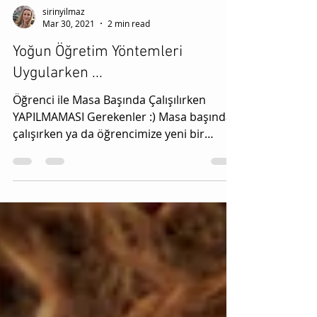
sirinyilmaz
Mar 30, 2021
2 min read
Yoğun Öğretim Yöntemleri
Uygularken ...
Öğrenci ile Masa Başında Çalışılırken
YAPILMAMASI Gerekenler :) Masa başında
çalışırken ya da öğrencimize yeni bir
beceri öğretirken...