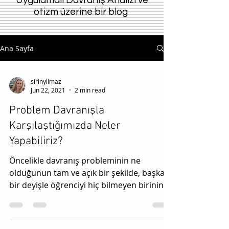
Uygulamalı Davraniş Analizi ve
otizm üzerine bir blog
Ana Sayfa
sirinyilmaz
Jun 22, 2021
2 min read
Problem Davranışla
Karşılaştığımızda Neler
Yapabiliriz?
Öncelikle davranış probleminin ne
olduğunun tam ve açık bir şekilde, başka
bir deyişle öğrenciyi hiç bilmeyen birinin
tanımınızı...